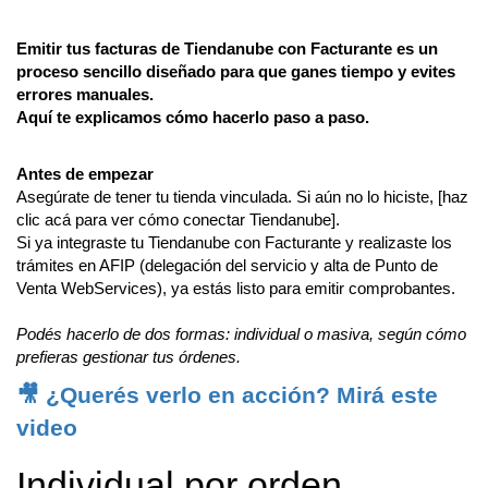
Emitir tus facturas de Tiendanube con Facturante es un
proceso sencillo diseñado para que ganes tiempo y evites
errores manuales.
Aquí te explicamos cómo hacerlo paso a paso.
Antes de empezar
Asegúrate de tener tu tienda vinculada. Si aún no lo hiciste,
[haz
clic acá para ver cómo conectar Tiendanube].
Si ya integraste tu Tiendanube con Facturante y realizaste los
trámites en AFIP
(delegación del servicio y alta de Punto de
Venta WebServices)
, ya estás listo para emitir comprobantes.
Podés hacerlo de dos formas: individual o masiva, según cómo
prefieras gestionar tus órdenes.
🎥 ¿Querés verlo en acción? Mirá este
video
Individual por orden