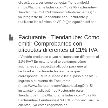
clic acá para ver cómo conectar Tiendanube].]
(https://facturante.ladesk.com/487276-Facturante---
Tiendanube-C%C3%B3mo-vincular-tus-cuentas) Si
ya integraste tu Tiendanube con Facturante y
realizaste los trámites en AFIP [(delegación del ser...
Facturante - Tiendanube: Cómo
emitir Comprobantes con
alícuotas diferentes al 21% IVA
¿Vendés productos cuyas alícuotas son diferentes al
21% IVA? En este tutorial te contamos cómo
asignarles su respectiva alícuota para que al
facturarlos, Facturante les asigne la que
corresponda. ¡Mirá el video o leé el paso a paso! 1-
Ingresá a tu cuenta de Facturante
(https://www.facturante.com/Usuarios/LogOn). Si
instalaste la aplicación de Facturante para
Tiendanube (https://facturante.ladesk.com/487276-
Facturante---Tiendanube-C%C3%B3mo-vincular-tus-
cuentas), ya estás registrado en F...