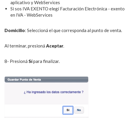
aplicativo y WebServices
Si sos IVA EXENTO elegí Facturación Electrónica - exento
en IVA - WebServices
Domicilio
: Seleccioná el que corresponda al punto de venta.
Al terminar, presioná
Aceptar
.
8- Presioná
Sí
para finalizar.