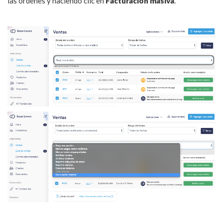
las órdenes y haciendo clic en
Facturación masiva
.