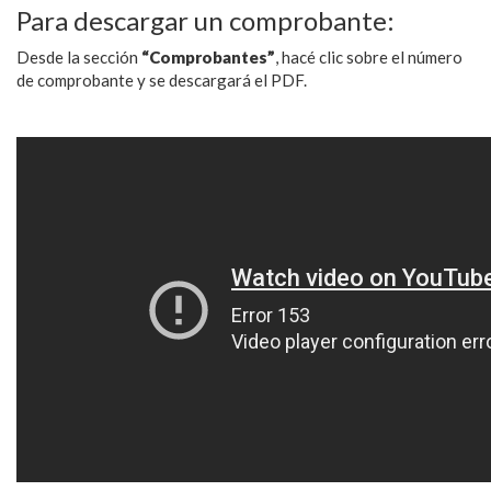
Para descargar un comprobante:
Desde la sección
“Comprobantes”
, hacé clic sobre el número
de comprobante y se descargará el PDF.